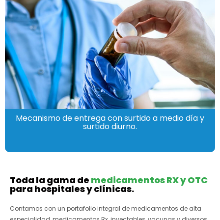
Mecanismo de entrega con surtido a medio día y
surtido diurno.
Toda la gama de
medicamentos RX y OTC
para hospitales y clínicas.
Contamos con un portafolio integral de medicamentos de alta
especialidad, medicamentos Rx, inyectables, vacunas y diversos