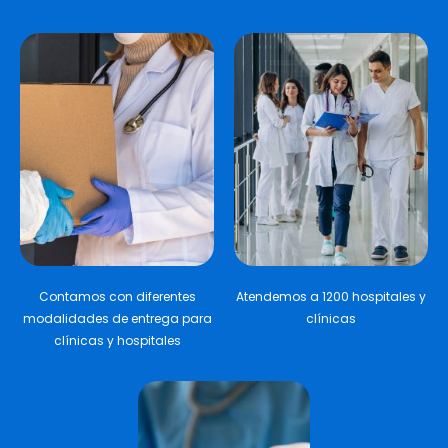
Contamos con diferentes
Atendemos a 1200 hospitales y
modalidades de entrega para
clínicas
clínicas y hospitales