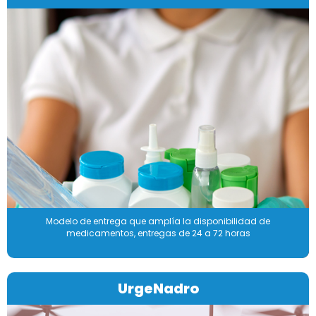
Modelo de entrega que amplía la disponibilidad de
medicamentos, entregas de 24 a 72 horas
UrgeNadro