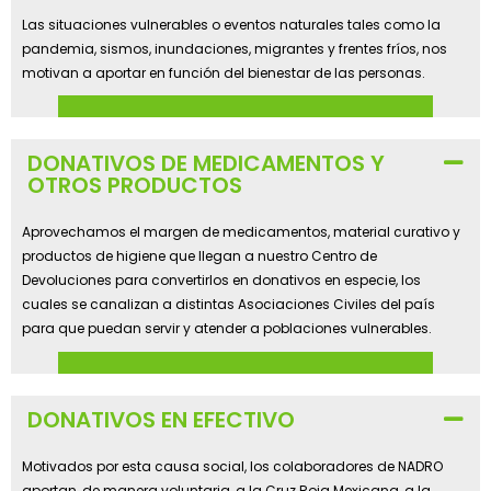
Las situaciones vulnerables o eventos naturales tales como la
pandemia, sismos, inundaciones, migrantes y frentes fríos, nos
motivan a aportar en función del bienestar de las personas.
DONATIVOS DE MEDICAMENTOS Y
OTROS PRODUCTOS
Aprovechamos el margen de medicamentos, material curativo y
productos de higiene que llegan a nuestro Centro de
Devoluciones para convertirlos en donativos en especie, los
cuales se canalizan a distintas Asociaciones Civiles del país
para que puedan servir y atender a poblaciones vulnerables.
DONATIVOS EN EFECTIVO
Motivados por esta causa social, los colaboradores de NADRO
aportan, de manera voluntaria, a la Cruz Roja Mexicana, a la