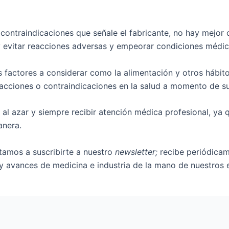
y contraindicaciones que señale el fabricante, no hay mejor
 y evitar reacciones adversas y empeorar condiciones médi
 factores a considerar como la alimentación y otros hábit
acciones o contraindicaciones en la salud a momento de su
 al azar y siempre recibir atención médica profesional, ya
anera.
vitamos a suscribirte a nuestro
newsletter;
recibe periódicam
y avances de medicina e industria de la mano de nuestros e