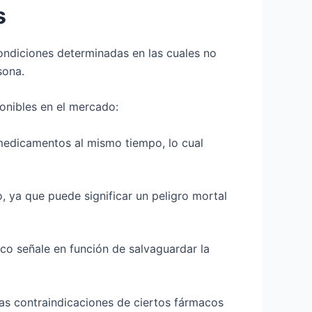
s
condiciones determinadas en las cuales no
sona.
onibles en el mercado:
 medicamentos al mismo tiempo, lo cual
o, ya que puede significar un peligro mortal
co señale en función de salvaguardar la
las contraindicaciones de ciertos fármacos