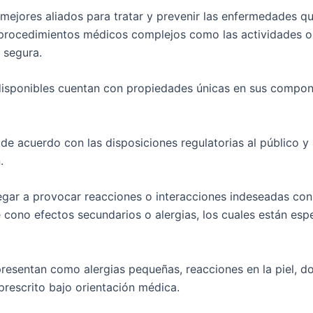
ejores aliados para tratar y prevenir las enfermedades q
n procedimientos médicos complejos como las actividades 
 segura.
sponibles cuentan con propiedades únicas en sus component
 acuerdo con las disposiciones regulatorias al público y 
.
gar a provocar reacciones o interacciones indeseadas con 
cono efectos secundarios o alergias, los cuales están esp
presentan como alergias pequeñas, reacciones en la piel, d
rescrito bajo orientación médica.