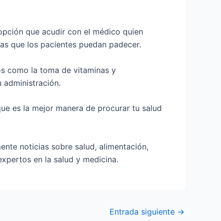
 opción que acudir con el médico quien
cas que los pacientes puedan padecer.
os como la toma de vitaminas y
 administración.
 que es la mejor manera de procurar tu salud
ente noticias sobre salud, alimentación,
xpertos en la salud y medicina.
Entrada siguiente
→