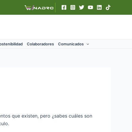
ostenibilidad
Colaboradores
Comunicados
entos que existen, pero ¿sabes cuáles son
culo.