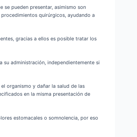
ue se pueden presentar, asimismo son
o procedimientos quirúrgicos, ayudando a
es, gracias a ellos es posible tratar los
a su administración, independientemente si
el organismo y dañar la salud de las
ecificados en la misma presentación de
olores estomacales o somnolencia, por eso