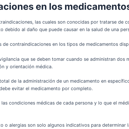
caciones en los medicamento
traindicaciones, las cuales son conocidas por tratarse de 
o debido al daño que puede causar en la salud de una per
os de contraindicaciones en los tipos de medicamentos disp
y vigilancia que se deben tomar cuando se administran dos
ión y orientación médica.
n total de la administración de un medicamento en específic
se debe evitar el medicamento por completo.
 las condiciones médicas de cada persona y lo que el médi
 o alergias son solo algunos indicativos para determinar 