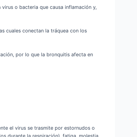
 virus o bacteria que causa inflamación y,
las cuales conectan la tráquea con los
ción, por lo que la bronquitis afecta en
nte el virus se trasmite por estornudos o
os durante la respiración), fatiga, molestia