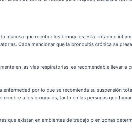
 la mucosa que recubre los bronquios está irritada e infl
piratorias. Cabe mencionar que la bronquitis crónica se pr
amente en las vías respiratorias, es recomendable llevar a 
sta enfermedad por lo que se recomienda su suspensión tot
ue recubre a los bronquios, tanto en las personas que fum
res que existan en ambientes de trabajo o en zonas determ