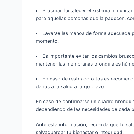
Procurar fortalecer el sistema inmunitar
para aquellas personas que la padecen, c
Lavarse las manos de forma adecuada pr
momento.
Es importante evitar los cambios brusc
mantener las membranas bronquiales húme
En caso de resfriado o tos es recomenda
daños a la salud a largo plazo.
En caso de confirmarse un cuadro bronquial
dependiendo de las necesidades de cada p
Ante esta información, recuerda que tu sa
salvaguardar tu bienestar e integridad.