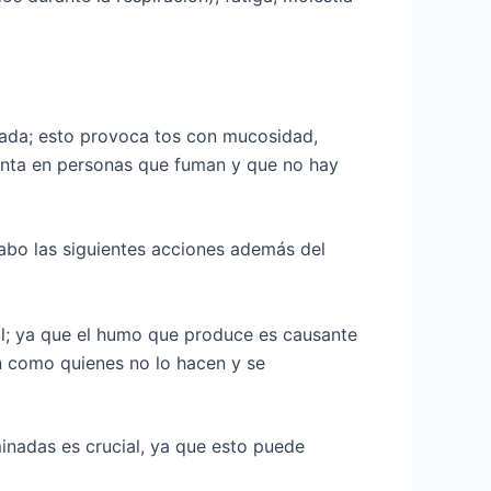
amada; esto provoca tos con mucosidad,
esenta en personas que fuman y que no hay
cabo las siguientes acciones además del
al; ya que el humo que produce es causante
an como quienes no lo hacen y se
inadas es crucial, ya que esto puede