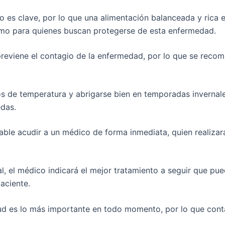
io es clave, por lo que una alimentación balanceada y rica e
omo para quienes buscan protegerse de esta enfermedad.
eviene el contagio de la enfermedad, por lo que se recom
os de temperatura y abrigarse bien en temporadas inverna
das.
ble acudir a un médico de forma inmediata, quien realizar
, el médico indicará el mejor tratamiento a seguir que pued
aciente.
lud es lo más importante en todo momento, por lo que conta