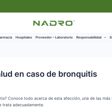
Farmacia
Hospitales
Proveedor – Laboratorio
Responsabilidad
S
alud en caso de bronquitis
is? Conoce todo acerca de esta afección, una de las más fr
se trata adecuadamente.