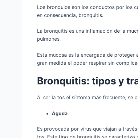
Los bronquios son los conductos por los cua
en consecuencia, bronquitis.
La bronquitis es una inflamación de la muco
pulmones.
Esta mucosa es la encargada de proteger a 
gran medida el poder respirar sin complica
Bronquitis: tipos y t
Al ser la tos el síntoma más frecuente, se 
Aguda
Es provocada por virus que viajan a través
tos. Este tipo de bronquitis se caracteriza 