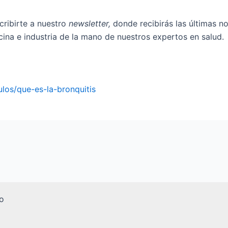
cribirte a nuestro
newsletter,
donde recibirás las últimas no
cina e industria de la mano de nuestros expertos en salud.
los/que-es-la-bronquitis
o