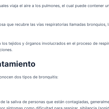
les viaja el aire a los pulmones, el cual puede contener un
sa que recubre las vías respiratorias llamadas bronquios, 
los tejidos y órganos involucrados en el proceso de respira
ciones.
ratamiento
conocen dos tipos de bronquitis:
 de la saliva de personas que están contagiadas, generalme
por síntomas como dificultad para respirar, sibilancia (sonid