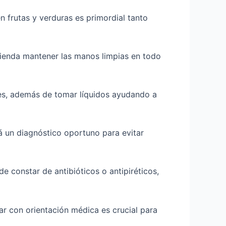
n frutas y verduras es primordial tanto
ienda mantener las manos limpias en todo
les, además de tomar líquidos ayudando a
á un diagnóstico oportuno para evitar
e constar de antibióticos o antipiréticos,
r con orientación médica es crucial para