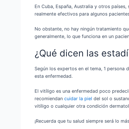
En Cuba, España, Australia y otros países,
realmente efectivos para algunos paciente
No obstante, no hay ningún tratamiento que
generalmente, lo que funciona en un pacient
¿Qué dicen las estad
Según los expertos en el tema, 1 persona de
esta enfermedad.
El vitíligo es una enfermedad poco predecib
recomiendan
cuidar la piel
del sol o sustan
vitíligo o cualquier otra condición dermato
¡Recuerda que tu salud siempre será lo má