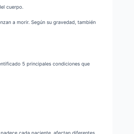
del cuerpo.
enzan a morir. Según su gravedad, también
ntificado 5 principales condiciones que
e padece cada paciente, afectan diferentes