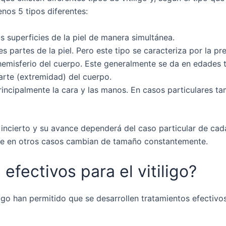
enos 5 tipos diferentes:
as superficies de la piel de manera simultánea.
tes partes de la piel. Pero este tipo se caracteriza por la 
n hemisferio del cuerpo. Este generalmente se da en edades
parte (extremidad) del cuerpo.
principalmente la cara y las manos. En casos particulares tam
ncierto y su avance dependerá del caso particular de cad
ue en otros casos cambian de tamaño constantemente.
efectivos para el vitiligo?
ligo han permitido que se desarrollen tratamientos efectivo