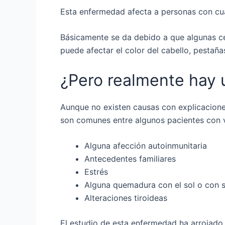
Esta enfermedad afecta a personas con cu
Básicamente se da debido a que algunas cé
puede afectar el color del cabello, pestañas
¿Pero realmente hay 
Aunque no existen causas con explicacione
son comunes entre algunos pacientes con v
Alguna afección autoinmunitaria
Antecedentes familiares
Estrés
Alguna quemadura con el sol o con s
Alteraciones tiroideas
El estudio de esta enfermedad ha arrojado q