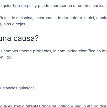
alquier
tipo de piel
y puede aparecer en diferentes partes 
lulas de melanina, encargadas de dar color a la piel, comi
, ojos o cejas.
una causa?
s completamente probables, la comunidad científica ha ide
itiligo:
ustancias químicas
ue existen diferentes tipos de vitiligo y, según el tipo qu