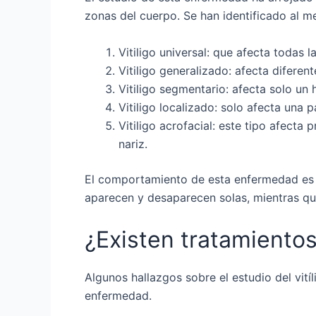
zonas del cuerpo. Se han identificado al m
Vitiligo universal: que afecta todas l
Vitiligo generalizado: afecta diferen
Vitiligo segmentario: afecta solo u
Vitiligo localizado: solo afecta una 
Vitiligo acrofacial: este tipo afecta 
nariz.
El comportamiento de esta enfermedad es i
aparecen y desaparecen solas, mientras q
¿Existen tratamientos 
Algunos hallazgos sobre el estudio del vití
enfermedad.