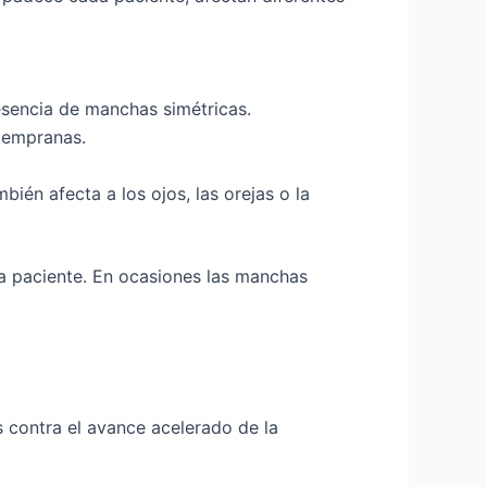
presencia de manchas simétricas.
 tempranas.
bién afecta a los ojos, las orejas o la
a paciente. En ocasiones las manchas
s contra el avance acelerado de la