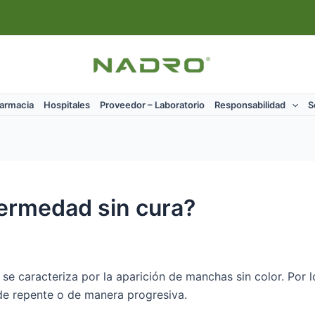
Farmacia
Hospitales
Proveedor – Laboratorio
Responsabilidad
S
nfermedad sin cura?
e se caracteriza por la aparición de manchas sin color. Por 
de repente o de manera progresiva.