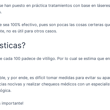
 se han puesto en práctica tratamientos con base en láser
s.
 sea 100% efectivo, pues son pocas las cosas certeras que 
e, no es útil para otros casos.
ísticas?
 cada 100 padece de vitíligo. Por lo cual se estima que en
le, y por ende, es difícil tomar medidas para evitar su apa
cias nocivas y realizar chequeos médicos con un especialis
lógica.
s importante!