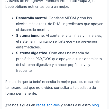
A través de Enfagrow® Premium Promental Etapa 3, tu
bebé obtiene nutrientes para un mejor:
Desarrollo mental
. Contiene MFGM y con los
niveles más altos+ de DHA, ingredientes que apoyan
el desarrollo mental.
Sistema inmune
. Al contener vitaminas y minerales,
el sistema inmunitario se fortalece y se previenen
enfermedades.
Sistema digestivo
. Contiene una mezcla de
prebióticos PDX/GOS que apoyan al funcionamiento
del sistema digestivo y a hacer popó suave y
frecuente.
Recuerda que tu bebé necesita lo mejor para su desarrollo
temprano, así que no olvides consultar a tu pediatra de
forma permanente.
¿Ya nos sigues en
redes sociales
y entras a nuestro
blog