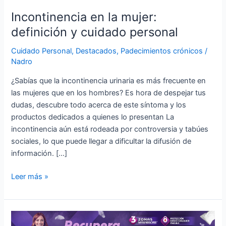
y
Incontinencia en la mujer:
cuidado
definición y cuidado personal
personal
Cuidado Personal
,
Destacados
,
Padecimientos crónicos
/
Nadro
¿Sabías que la incontinencia urinaria es más frecuente en
las mujeres que en los hombres? Es hora de despejar tus
dudas, descubre todo acerca de este síntoma y los
productos dedicados a quienes lo presentan La
incontinencia aún está rodeada por controversia y tabúes
sociales, lo que puede llegar a dificultar la difusión de
información. […]
Leer más »
¡Duerme