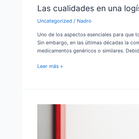
Las cualidades en una logí
Uncategorized
/
Nadro
Uno de los aspectos esenciales para que to
Sin embargo, en las últimas décadas la com
medicamentos genéricos o similares. Debid
Leer más »
Digitalizacion
en
la
Logística