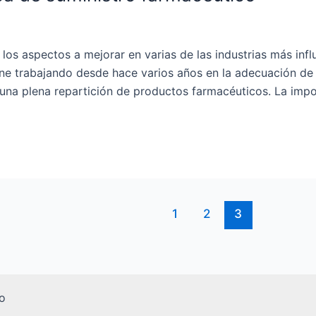
s aspectos a mejorar en varias de las industrias más influy
ene trabajando desde hace varios años en la adecuación de
 una plena repartición de productos farmacéuticos. La imp
1
2
3
o