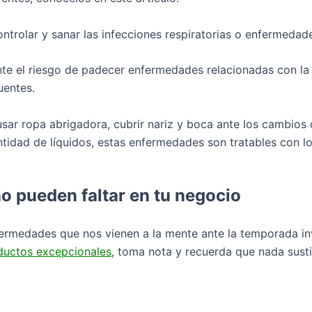
ontrolar y sanar las infecciones respiratorias o enfermeda
e el riesgo de padecer enfermedades relacionadas con la n
uentes.
ar ropa abrigadora, cubrir nariz y boca ante los cambios d
tidad de líquidos, estas enfermedades son tratables con l
o pueden faltar en tu negocio
nfermedades que nos vienen a la mente ante la temporada in
ductos excepcionales
, toma nota y recuerda que nada susti