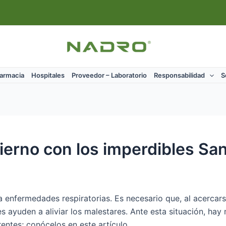
Farmacia
Hospitales
Proveedor – Laboratorio
Responsabilidad
S
vierno con los imperdibles San
 enfermedades respiratorias. Es necesario que, al acercarse
s ayuden a aliviar los malestares. Ante esta situación, ha
ntes; conócelos en este artículo.