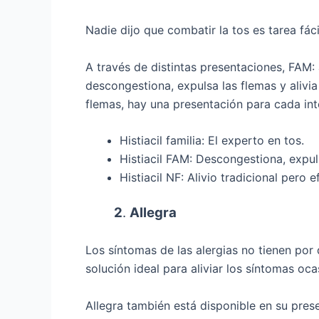
Nadie dijo que combatir la tos es tarea fáci
A través de distintas presentaciones, FAM: ad
descongestiona, expulsa las flemas y alivi
flemas, hay una presentación para cada int
Histiacil familia: El experto en tos.
Histiacil FAM: Descongestiona, expulsa
Histiacil NF: A
livio tradicional pero 
2
.
Allegra
Los síntomas de las alergias no tienen por 
solución ideal para aliviar los síntomas oca
Allegra también está disponible en su present