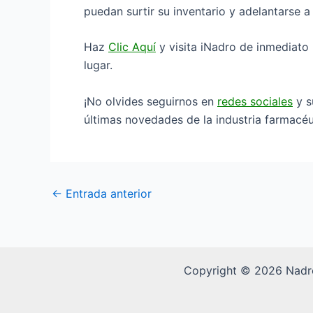
puedan surtir su inventario y adelantarse 
Haz
Clic Aquí
y vi
sita iNadro de inmediato
lugar.
¡No olvides seguirnos en
redes sociales
y s
últimas novedades de la industria farmacéu
←
Entrada anterior
Copyright © 2026 Nadr