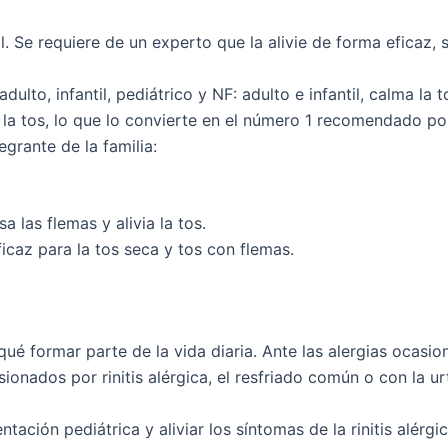
l. Se requiere de un experto que la alivie de forma eficaz, s
ulto, infantil, pediátrico y NF: adulto e infantil, calma la 
a la tos, lo que lo convierte en el número 1 recomendado po
egrante de la familia:
 las flemas y alivia la tos.
eficaz para la tos seca y tos con flemas.
qué formar parte de la vida diaria. Ante las alergias ocasio
sionados por rinitis alérgica, el resfriado común o con la ur
ación pediátrica y aliviar los síntomas de la rinitis alérgic