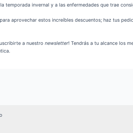
a la temporada invernal y a las enfermedades que trae cons
 para aprovechar estos increíbles descuentos; haz tus ped
uscribirte a nuestro
newsletter
! Tendrás a tu alcance los m
tica.
o