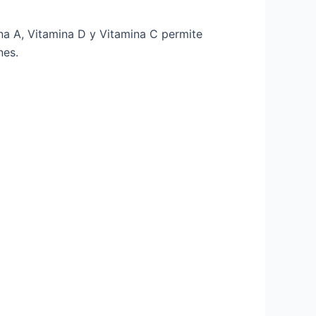
ina A, Vitamina D y Vitamina C permite
nes.