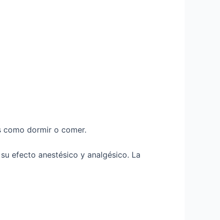
as como dormir o comer.
a su efecto anestésico y analgésico. La