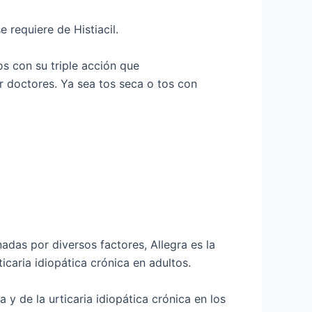
e requiere de Histiacil.
tos con su triple acción que
r doctores. Ya sea tos seca o tos con
nadas por diversos factores, Allegra es la
ticaria idiopática crónica en adultos.
a y de la urticaria idiopática crónica en los