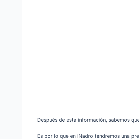
Después de esta información, sabemos que 
Es por lo que en iNadro tendremos una prev